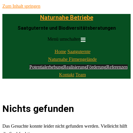
Zum Inhalt springen
Naturnahe Betriebe
Saatguternte und Biodiversitätsberatungen
Menü umschalten
Home
Saatguternte
Naturnahe Firmengelände
Potentialerhebung
Realisierung
Förderung
Referenzen
Kontakt
Team
Nichts gefunden
Das Gesuchte konnte leider nicht gefunden werden. Vielleicht hilft