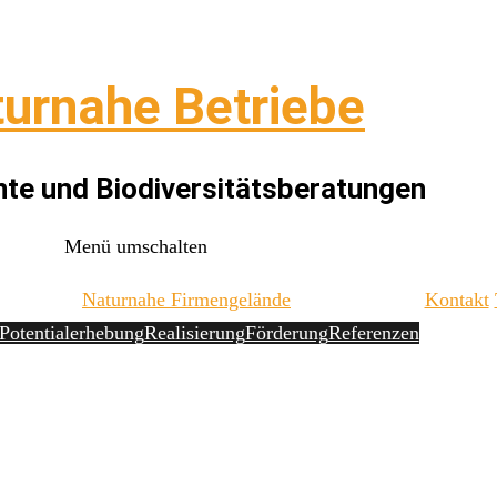
urnahe Betriebe
te und Biodiversitätsberatungen
Menü umschalten
Naturnahe Firmengelände
Kontakt
Potentialerhebung
Realisierung
Förderung
Referenzen