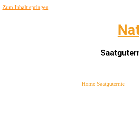
Zum Inhalt springen
Nat
Saatgutern
Home
Saatguternte