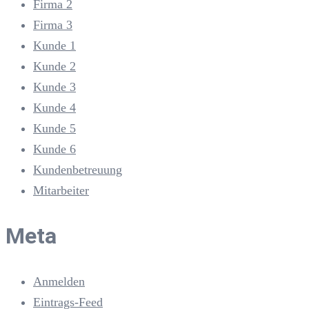
Firma 2
Firma 3
Kunde 1
Kunde 2
Kunde 3
Kunde 4
Kunde 5
Kunde 6
Kundenbetreuung
Mitarbeiter
Meta
Anmelden
Eintrags-Feed