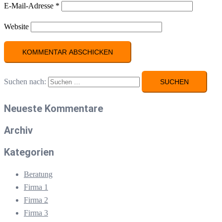
E-Mail-Adresse
*
Website
Suchen nach:
Neueste Kommentare
Archiv
Kategorien
Beratung
Firma 1
Firma 2
Firma 3