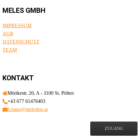
MELES GMBH
IMPRESSUM
AGB
DATENSCHUTZ
TEAM
KONTAKT
Mörikestr. 20, A - 3100 St. Pölten
+43 677 61476403
b.hann@melesbio.at
ZUGANG