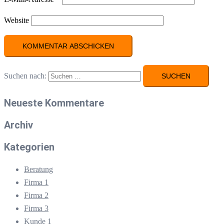
Website
Suchen nach:
Neueste Kommentare
Archiv
Kategorien
Beratung
Firma 1
Firma 2
Firma 3
Kunde 1