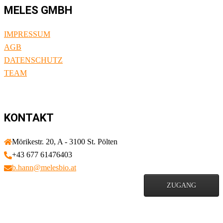
MELES GMBH
IMPRESSUM
AGB
DATENSCHUTZ
TEAM
KONTAKT
Mörikestr. 20, A - 3100 St. Pölten
+43 677 61476403
b.hann@melesbio.at
ZUGANG